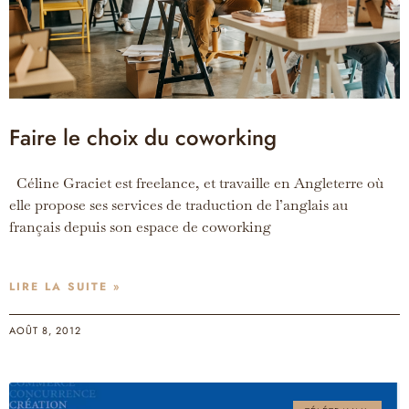
Faire le choix du coworking
Céline Graciet est freelance, et travaille en Angleterre où
elle propose ses services de traduction de l’anglais au
français depuis son espace de coworking
LIRE LA SUITE »
AOÛT 8, 2012