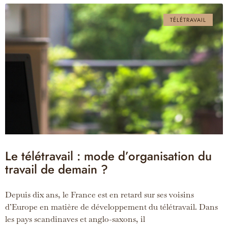
TÉLÉTRAVAIL
Le télétravail : mode d’organisation du
travail de demain ?
Depuis dix ans, le France est en retard sur ses voisins
d’Europe en matière de développement du télétravail. Dans
les pays scandinaves et anglo-saxons, il