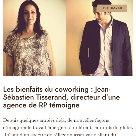
TÉLÉTRAVAIL
Les bienfaits du coworking : Jean-
Sébastien Tisserand, directeur d’une
agence de RP témoigne
Depuis quelques années déjà, de nouvelles façons
d’imaginer le travail émergent à différents endroits du globe.
Il s’agit d’un spectre de réflexion assez vaste allant du