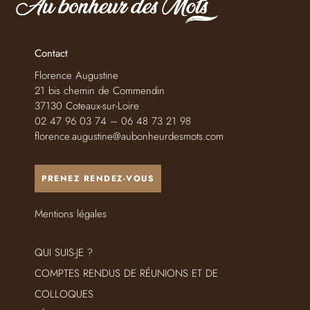
Contact
Florence Augustine
21 bis chemin de Commendin
37130 Coteaux-sur-Loire
02 47 96 03 74 – 06 48 73 21 98
florence.augustine@aubonheurdesmots.com
PRENEZ RENDEZ-VOUS
Mentions légales
QUI SUIS-JE ?
COMPTES RENDUS DE RÉUNIONS ET DE
COLLOQUES