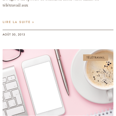
télétravail aux
LIRE LA SUITE »
AOÛT 30, 2013
TÉLÉTRAVAIL