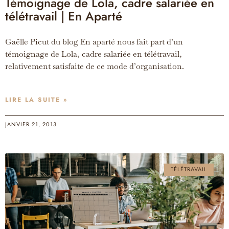
Témoignage de Lola, cadre salariée en
télétravail | En Aparté
Gaëlle Picut du blog En aparté nous fait part d’un
témoignage de Lola, cadre salariée en télétravail,
relativement satisfaite de ce mode d’organisation.
LIRE LA SUITE »
JANVIER 21, 2013
TÉLÉTRAVAIL