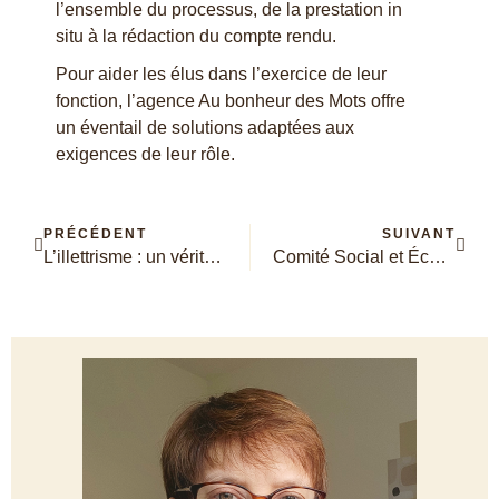
l’ensemble du processus, de la prestation in
situ à la rédaction du compte rendu.
Pour aider les élus dans l’exercice de leur
fonction, l’agence Au bonheur des Mots offre
un éventail de solutions adaptées aux
exigences de leur rôle.
PRÉCÉDENT
SUIVANT
L’illettrisme : un véritable handicap au quotidien
Comité Social et Économique (CSE) : quels sont les moyens dévolus à la rédaction des PV de l’instance ?