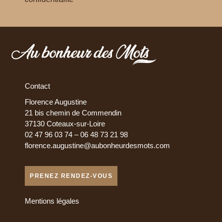
Contact
Florence Augustine
21 bis chemin de Commendin
37130 Coteaux-sur-Loire
02 47 96 03 74 – 06 48 73 21 98
florence.augustine@aubonheurdesmots.com
PRENEZ RENDEZ-VOUS
Mentions légales