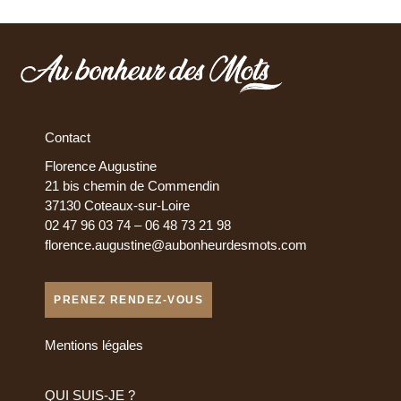
Contact
Florence Augustine
21 bis chemin de Commendin
37130 Coteaux-sur-Loire
02 47 96 03 74 – 06 48 73 21 98
florence.augustine@aubonheurdesmots.com
PRENEZ RENDEZ-VOUS
Mentions légales
QUI SUIS-JE ?