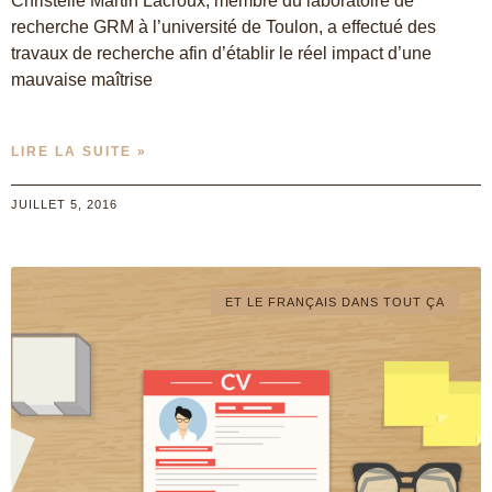
Christelle Martin Lacroux, membre du laboratoire de
recherche GRM à l’université de Toulon, a effectué des
travaux de recherche afin d’établir le réel impact d’une
mauvaise maîtrise
LIRE LA SUITE »
JUILLET 5, 2016
ET LE FRANÇAIS DANS TOUT ÇA