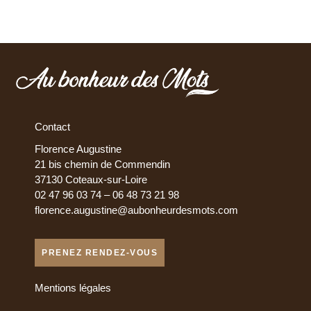
Contact
Florence Augustine
21 bis chemin de Commendin
37130 Coteaux-sur-Loire
02 47 96 03 74 – 06 48 73 21 98
florence.augustine@aubonheurdesmots.com
PRENEZ RENDEZ-VOUS
Mentions légales