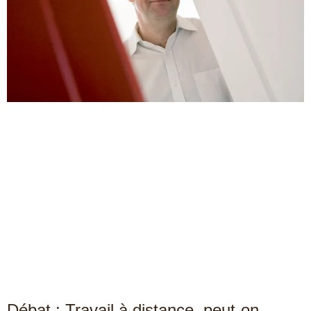
Débat : Travail à distance, peut-on