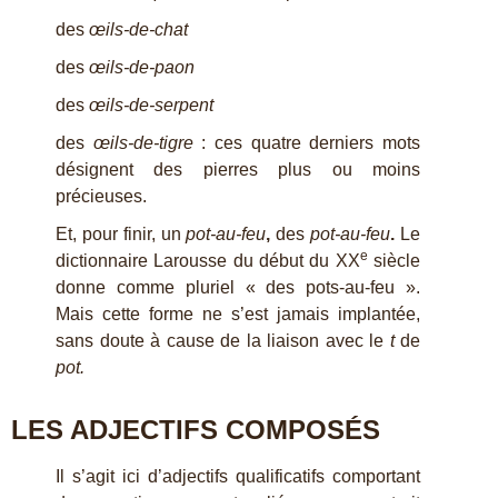
des
œils-de-chat
des
œils-de-paon
des
œils-de-serpent
des
œils-de-tigre
: ces quatre derniers mots
désignent des pierres plus ou moins
précieuses.
Et, pour finir, un
pot-au-feu
,
des
pot-au-feu
.
Le
e
dictionnaire Larousse du début du XX
siècle
donne comme pluriel « des pots-au-feu ».
Mais cette forme ne s’est jamais implantée,
sans doute à cause de la liaison avec le
t
de
pot.
LES ADJECTIFS COMPOSÉS
Il s’agit ici d’adjectifs qualificatifs comportant