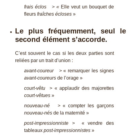
frais éclos > «
Elle veut un bouquet de
fleurs
fraîches écloses
»
Le plus fréquemment, seul le
second élément s’accorde.
C’est souvent le cas si les deux parties sont
reliées par un trait d’union :
avant-coureur >
« remarquer les signes
avant-coureurs
de l’orage »
court-vêtu >
« applaudir des majorettes
court-vêtues
»
nouveau-né >
« compter les garçons
nouveau-nés
de la maternité »
post-impressionniste >
« vendre des
tableaux
post-impressionnistes
»