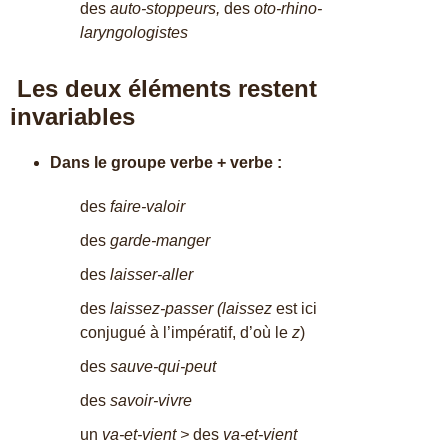
des
auto-stoppeurs,
des
oto-rhino-
laryngologistes
Les deux éléments restent
invariables
Dans le groupe verbe + verbe :
des
faire-valoir
des
garde-manger
des
laisser-aller
des
laissez-passer (laissez
est ici
conjugué à l’impératif, d’où le
z
)
des
sauve-qui-peut
des
savoir-vivre
un
va-et-vient >
des
va-et-vient