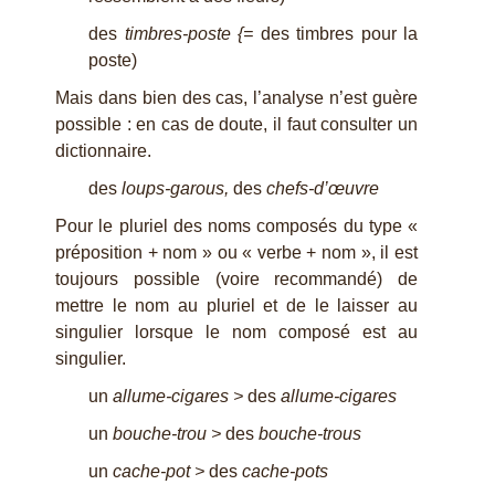
des
timbres-poste {=
des timbres pour la
poste)
Mais dans bien des cas, l’analyse n’est guère
possible : en cas de doute, il faut consulter un
dictionnaire.
des
loups-garous,
des
chefs-d’
œ
uvre
Pour le pluriel des noms composés du type «
préposition + nom » ou « verbe + nom », il est
toujours possible (voire recommandé) de
mettre le nom au pluriel et de le laisser au
singulier lorsque le nom composé est au
singulier.
un
allume-cigares
>
des
allume-cigares
un
bouche-trou
>
des
bouche-trous
un
cache-pot
>
des
cache-pots