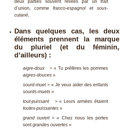
deux parties souvent reliées par un trait
d’union, comme
franco-espagnol
et
sous-
cutané
.
Dans quelques cas, les deux
éléments prennent la marque
du pluriel (et du féminin,
d’ailleurs) :
aigre-doux >
« Tu préfères les pommes
aigres-douces
»
sourd-muet >
« Je veux aider des enfants
sourds-muets
»
tout-puissant >
« Leurs armées étaient
toutes-puissantes
»
grand ouvert >
« Chez nous les portes
sont
grandes ouvertes
»