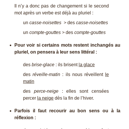
Il n’y a donc pas de changement si le second
mot après un verbe est déjà au pluriel :
un
casse-noisettes >
des
casse-noisettes
un
compte-gouttes >
des
compte-gouttes
Pour voir si certains mots restent inchangés au
pluriel, on pensera à leur sens littéral :
des
brise-glace
: ils brisent
la glace
des
réveille-matin
: ils nous réveillent
le
matin
des
perce-neige
: elles sont censées
percer
la neige
dès la fin de l’hiver.
Parfois il faut recourir au bon sens ou à la
réflexion :