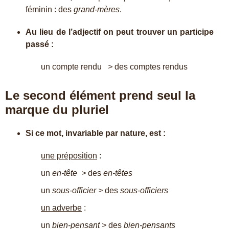
féminin : des
grand-mères
.
Au lieu de l’adjectif on peut trouver un participe
passé :
un compte rendu
>
des comptes rendus
Le second élément prend seul la
marque du pluriel
Si ce mot, invariable par nature, est :
une préposition
:
un
en-tête >
des
en-têtes
un
sous-officier >
des
sous-officiers
un adverbe
:
un
bien-pensant >
des
bien-pensants