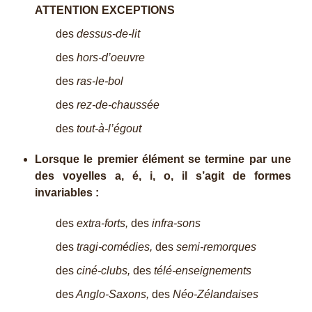
ATTENTION EXCEPTIONS
des
dessus-de-lit
des
hors-d’oeuvre
des
ras-le-bol
des
rez-de-chaussée
des
tout-à-l’égout
Lorsque le premier élément se termine par une
des voyelles a, é, i, o, il s’agit de formes
invariables :
des
extra-forts,
des
infra-sons
des
tragi-comédies,
des
semi-remorques
des
ciné-clubs,
des
télé-enseignements
des
Anglo-Saxons,
des
Néo-Zélandaises