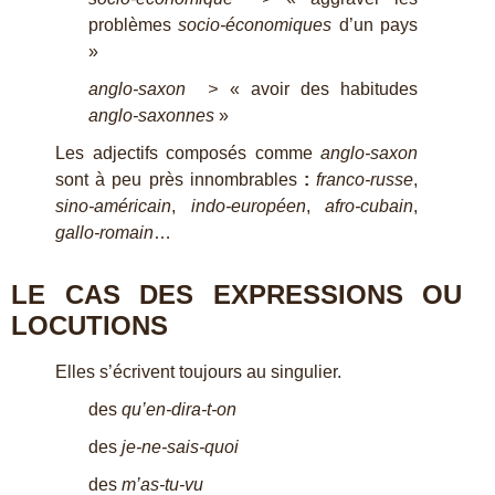
problèmes
socio-économiques
d’un pays
»
anglo-saxon >
« avoir des habitudes
anglo-saxonnes
»
Les adjectifs composés comme
anglo-saxon
sont à peu près innombrables
:
franco-russe
,
sino-américain
,
indo-européen
,
afro-cubain
,
gallo-romain
…
LE CAS DES EXPRESSIONS OU
LOCUTIONS
Elles s’écrivent toujours au singulier.
des
qu’en-dira-t-on
des
je-ne-sais-quoi
des
m’as-tu-vu