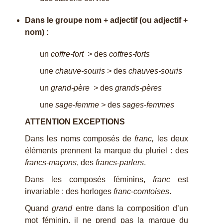
Dans le groupe nom + adjectif (ou adjectif +
nom) :
un
coffre-fort
>
des
coffres-forts
une
chauve-souris
>
des
chauves-souris
un
grand-père
>
des
grands-pères
une
sage-femme
>
des
sages-femmes
ATTENTION EXCEPTIONS
Dans les noms composés de
franc,
les deux
éléments prennent la marque du pluriel : des
francs-maçons
, des
francs-parlers
.
Dans les composés féminins,
franc
est
invariable : des horloges
franc-comtoises
.
Quand
grand
entre dans la composition d’un
mot féminin, il ne prend pas la marque du