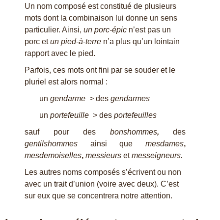
Un nom composé est constitué de plusieurs
mots dont la combinaison lui donne un sens
particulier. Ainsi,
un porc-épic
n’est pas un
porc et
un pied-à-terre
n’a plus qu’un lointain
rapport avec le pied.
Parfois, ces mots ont fini par se souder et le
pluriel est alors normal :
un
gendarme >
des
gendarmes
un
portefeuille >
des
portefeuilles
sauf pour des
bonshommes
,
des
gentilshommes
ainsi que
mesdames
,
mesdemoiselles
,
messieurs
et
messeigneurs.
Les autres noms composés s’écrivent ou non
avec un trait d’union (voire avec deux). C’est
sur eux que se concentrera notre attention.