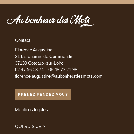
Contact
Florence Augustine
21 bis chemin de Commendin
37130 Coteaux-sur-Loire
02 47 96 03 74 – 06 48 73 21 98
florence.augustine@aubonheurdesmots.com
PRENEZ RENDEZ-VOUS
Mentions légales
QUI SUIS-JE ?