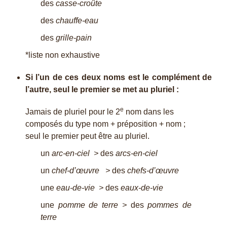
des
casse-croûte
des
chauffe-eau
des
grille-pain
*liste non exhaustive
Si l’un de ces deux noms est le complément de
l’autre, seul le premier se met au pluriel :
e
Jamais de pluriel pour le 2
nom dans les
composés du type nom + préposition + nom ;
seul le premier peut être au pluriel.
un
arc-en-ciel >
des
arcs-en-ciel
un
chef-d’œuvre >
des
chefs-d’œuvre
une
eau-de-vie >
des
eaux-de-vie
une
pomme de terre >
des
pommes de
terre