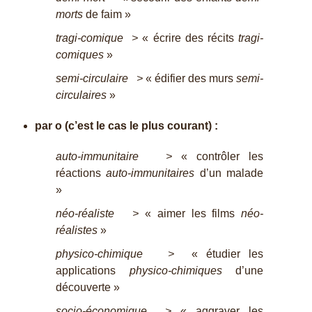
morts
de faim »
tragi-comique >
« écrire des récits
tragi-
comiques
»
semi-circulaire >
« édifier des murs
semi-
circulaires
»
par o (c’est le cas le plus courant) :
auto-immunitaire >
« contrôler les
réactions
auto-immunitaires
d’un malade
»
néo-réaliste >
« aimer les films
néo-
réalistes
»
physico-chimique >
« étudier les
applications
physico-chimiques
d’une
découverte »
socio-économique >
« aggraver les