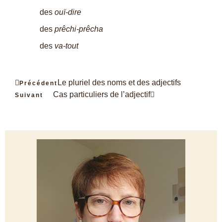
des
ouï-dire
des
prêchi-prêcha
des
va-tout
Le pluriel des noms et des adjectifs
Précédent
Cas particuliers de l’adjectif
Suivant