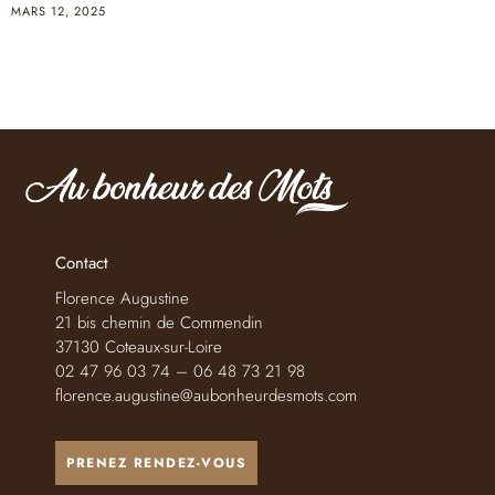
MARS 12, 2025
Contact
Florence Augustine
21 bis chemin de Commendin
37130 Coteaux-sur-Loire
02 47 96 03 74 – 06 48 73 21 98
florence.augustine@aubonheurdesmots.com
PRENEZ RENDEZ-VOUS