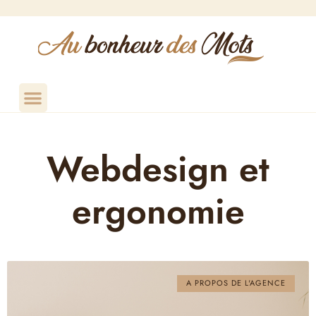
Webdesign et
ergonomie
A PROPOS DE L'AGENCE