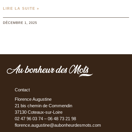
LIRE LA SUITE »
DÉCEMBRE 1, 2025
Contact
Florence Augustine
21 bis chemin de Commendin
37130 Coteaux-sur-Loire
02 47 96 03 74 – 06 48 73 21 98
florence.augustine@aubonheurdesmots.com