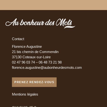
Contact
Florence Augustine
21 bis chemin de Commendin
37130 Coteaux-sur-Loire
02 47 96 03 74 – 06 48 73 21 98
florence.augustine@aubonheurdesmots.com
PRENEZ RENDEZ-VOUS
Mentions légales