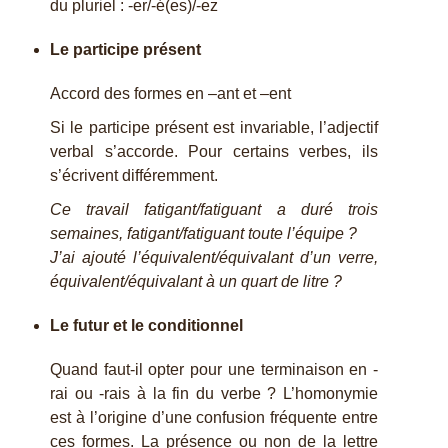
du pluriel : -er/-é(es)/-ez
Le participe présent
Accord des formes en –ant et –ent
Si le participe présent est invariable, l’adjectif
verbal s’accorde. Pour certains verbes, ils
s’écrivent différemment.
Ce travail fatigant/fatiguant a duré trois
semaines, fatigant/fatiguant toute l’équipe ?
J’ai ajouté l’équivalent/équivalant d’un verre,
équivalent/équivalant à un quart de litre ?
Le futur et le conditionnel
Quand faut-il opter pour une terminaison en -
rai ou -rais à la fin du verbe ? L’homonymie
est à l’origine d’une confusion fréquente entre
ces formes. La présence ou non de la lettre