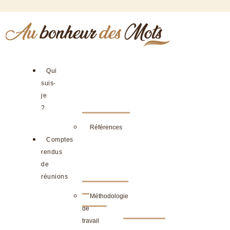
Qui
suis-
je
?
Références
Comptes
rendus
de
réunions
Méthodologie
de
travail