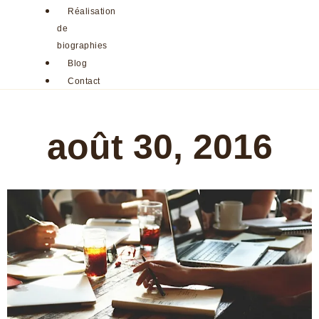
Réalisation
de
biographies
Blog
Contact
août 30, 2016