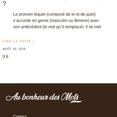
?
Le pronom lequel (composé de le et de quel)
s’accorde en genre (masculin ou féminin) avec
son antécédent (le mot qu’il remplace). Il se met
LIRE LA SUITE »
AOÛT 30, 2016
Contact