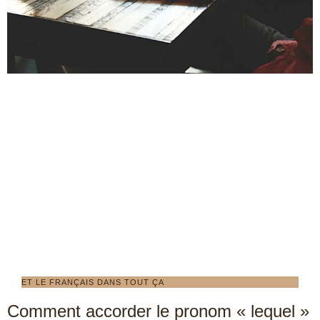
ET LE FRANÇAIS DANS TOUT ÇA
Comment accorder le pronom « lequel »