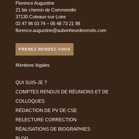
Florence Augustine
21 bis chemin de Commendin
37130 Coteaux-sur-Loire
02 47 96 03 74 – 06 48 73 21 98
florence.augustine@aubonheurdesmots.com
PRENEZ RENDEZ-VOUS
Mentions légales
QUI SUIS-JE ?
COMPTES RENDUS DE RÉUNIONS ET DE
COLLOQUES
RÉDACTION DE PV DE CSE
RELECTURE CORRECTION
RÉALISATIONS DE BIOGRAPHIES
BLOG